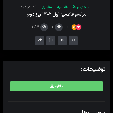
کننده
سخنرانی 🎤
فاطمیه
مناسبتی
آذر ۵, ۱۴۰۲
صدا
مراسم فاطمیه اول ۱۴۰۲ روز دوم
384
0
2
توضیحات:
دانلود
برچسب‌ها