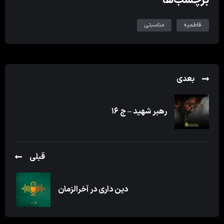
فاطمیه
مناسبتی
بعدی
رهبر شهید – ج ۱۶
قبلی
دین داری در آخرالزمان