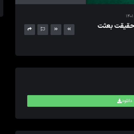
های
بالا
و
حقیقت بعثت
پایین
برای
کم
و
زیاد
کردن
حجم
صدا
استفاده
کنید.
دانلود