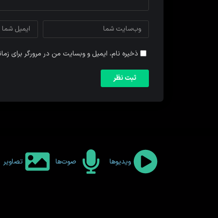
ذخیره نام، ایمیل و وبسایت من در مرورگر برای زما
ویدیوها
صوت‌ها
تصاویر