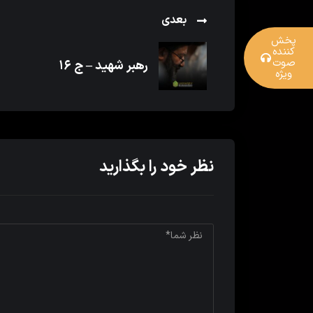
بعدی
پخش
کننده
صوت
رهبر شهید – ج ۱۶
ویژه
نظر خود را بگذارید