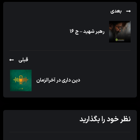
بعدی
رهبر شهید – ج ۱۶
قبلی
دین داری در آخرالزمان
نظر خود را بگذارید