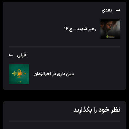
بعدی
رهبر شهید – ج ۱۶
قبلی
دین داری در آخرالزمان
نظر خود را بگذارید