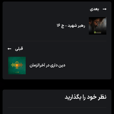
بعدی
رهبر شهید – ج ۱۶
قبلی
دین داری در آخرالزمان
نظر خود را بگذارید