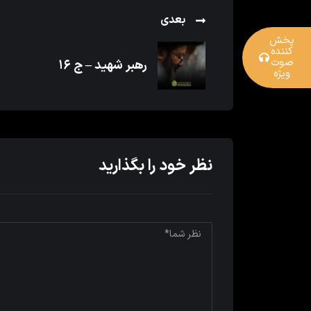
بعدی
پخش
کننده
صوت
رهبر شهید – ج ۱۶
ویژه
نظر خود را بگذارید