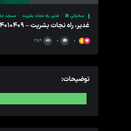
کننده
صدا
سخنرانی 🎤
غدیر، راه نجات بشریت
مسجد جام
غدیر، راه نجات بشریت – ۱۴۰۱۰۴۰۹
359
0
0
توضیحات: