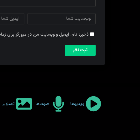
ذخیره نام، ایمیل و وبسایت من در مرورگر برای زما
ویدیوها
صوت‌ها
تصاویر