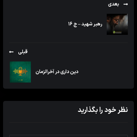
بعدی
رهبر شهید – ج ۱۶
قبلی
دین داری در آخرالزمان
نظر خود را بگذارید