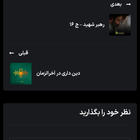
بعدی
رهبر شهید – ج ۱۶
قبلی
دین داری در آخرالزمان
نظر خود را بگذارید