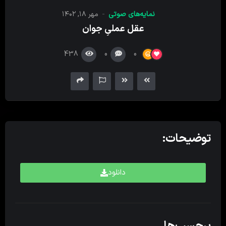
کننده
نمایه‌های صوتی
مهر ۱۸, ۱۴۰۲
صدا
عقل عملیِ جوان
438
0
0
توضیحات:
دانلود
برچسب‌ها