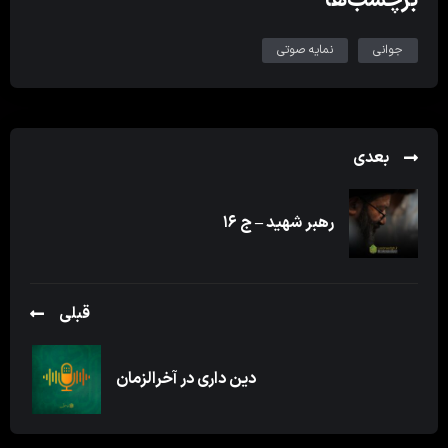
جوانی
نمایه صوتی
بعدی
رهبر شهید – ج ۱۶
قبلی
دین داری در آخرالزمان