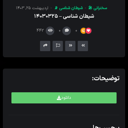
کننده
سخنرانی 🎤
شیطان‌ شناسی 📡
اردیبهشت ۲۵, ۱۴۰۳
صدا
شیطان شناسی – ۱۴۰۳۰۳۲۵
442
0
0
توضیحات:
دانلود
برچسب‌ها