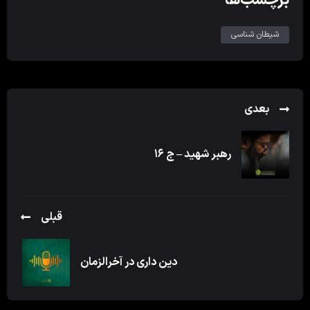
شیطان شناسی
بعدی
رهبر شهید – ج ۱۶
قبلی
دین داری در آخرالزمان