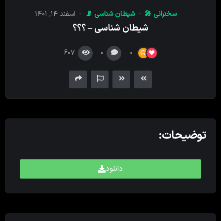
کننده
سخنرانی 🎤
شیطان‌ شناسی 📡
اسفند ۱۴, ۱۴۰۱
صدا
شیطان شناسی – ؟؟؟
607
0
0
توضیحات:
دانلود