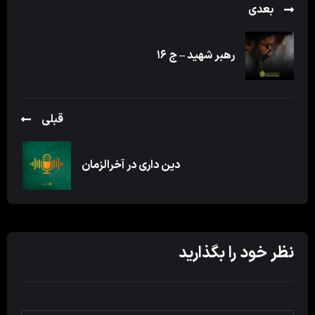
بعدی
رهبر شهید – ج ۱۶
قبلی
دین داری در آخرالزمان
نظر خود را بگذارید