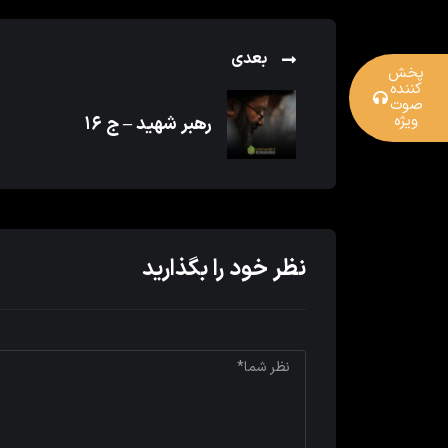
بعدی
پخش
کننده
صوت
ویژه
رهبر شهید – ج ۱۶
نظر خود را بگذارید