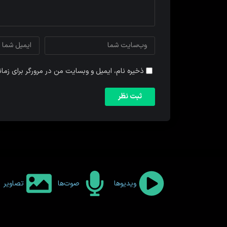
ذخیره نام، ایمیل و وبسایت من در مرورگر برای زما
ویدیوها
صوت‌ها
تصاویر