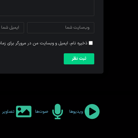
ذخیره نام، ایمیل و وبسایت من در مرورگر برای زما
ویدیوها
صوت‌ها
تصاویر