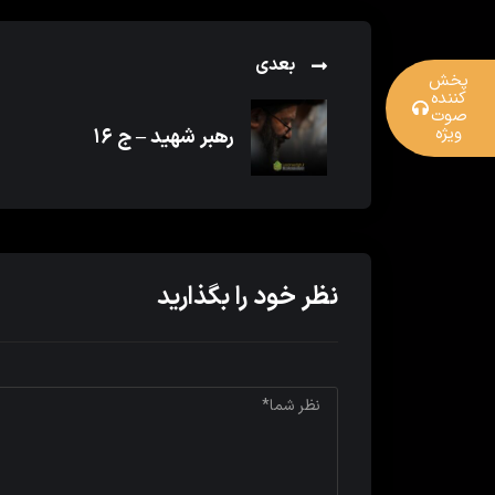
بعدی
پخش
کننده
صوت
ویژه
رهبر شهید – ج ۱۶
نظر خود را بگذارید