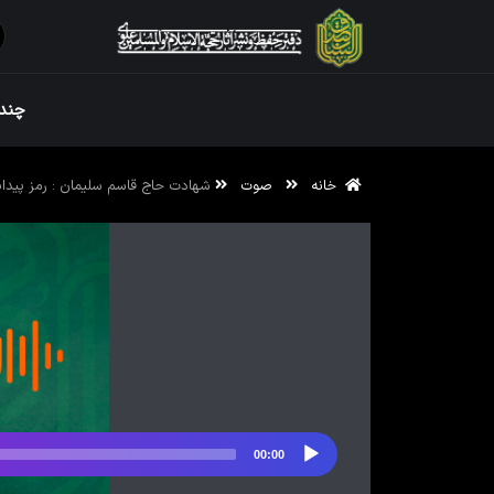
ویژه نامه رم
چندر
خانه
صوت
شهادت حاج قاسم سلیمان : رمز پیدا
ویژه نامه رم
00:00
پخش