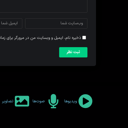
ذخیره نام، ایمیل و وبسایت من در مرورگر برای زما
ویدیوها
صوت‌ها
تصاویر