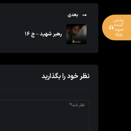
بعدی
پخش
کننده
صوت
رهبر شهید – ج ۱۶
ویژه
نظر خود را بگذارید