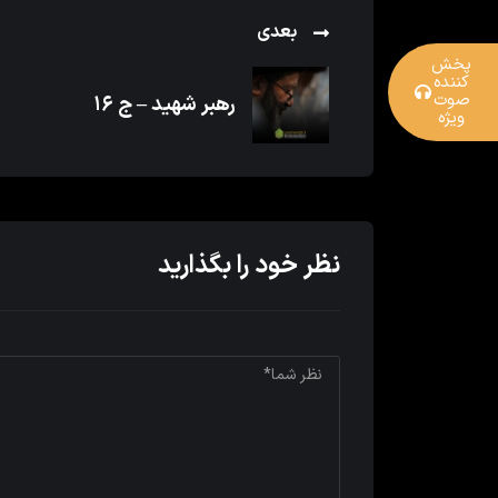
بعدی
پخش
کننده
صوت
رهبر شهید – ج ۱۶
ویژه
نظر خود را بگذارید