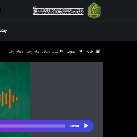
ویژه نامه رم
چندر
خانه
صوت
شب میلاد امام رضا : مقام رضا
ویژه نامه رم
00:00
پخش