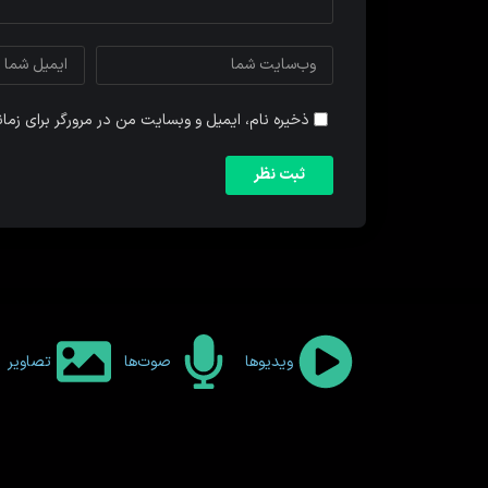
ذخیره نام، ایمیل و وبسایت من در مرورگر برای زما
ویدیوها
صوت‌ها
تصاویر