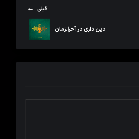
قبلی
دین داری در آخرالزمان