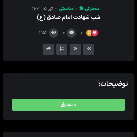
کننده
سخنرانی 🎤
مناسبتی
تیر ۱۵, ۱۴۰۲
صدا
شب شهادت امام صادق (ع)
356
0
0
توضیحات:
دانلود