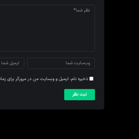
ذخیره نام، ایمیل و وبسایت من در مرورگر برای زما