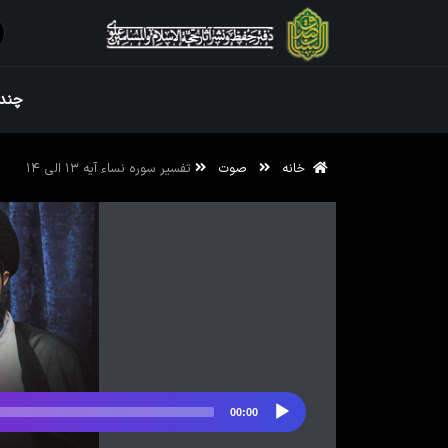
ویژه نامه رم
چندر
خانه
صوت
تفسیر سوره نساء آیه ۱۳ الی ۱۴
ویژه نامه رم
00:00
پخش