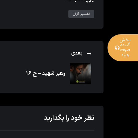
تفسیر قرآن
پخش
کننده
صوت
بعدی
ویژه
رهبر شهید – ج ۱۶
نظر خود را بگذارید