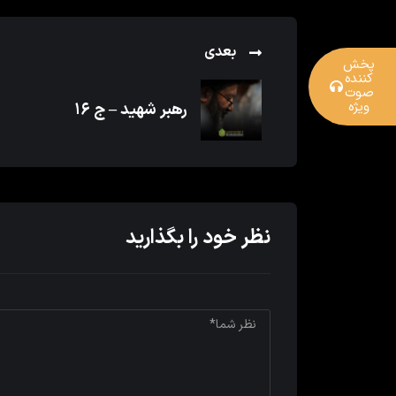
بعدی
پخش
کننده
صوت
ویژه
رهبر شهید – ج ۱۶
نظر خود را بگذارید