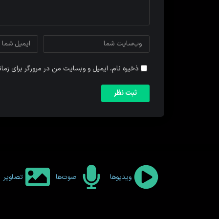
ذخیره نام، ایمیل و وبسایت من در مرورگر برای زما
ویدیوها
صوت‌ها
تصاویر