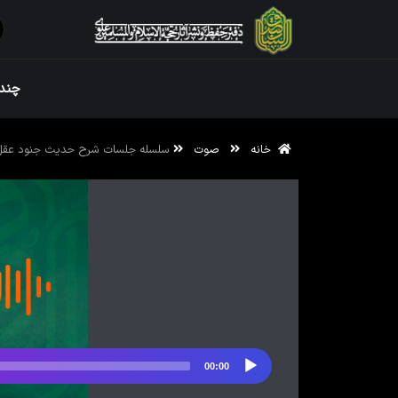
ویژه نامه رم
چندر
خانه
صوت
سلسله جلسات شرح حدیث جنود عقل
ویژه نامه رم
00:00
پخش