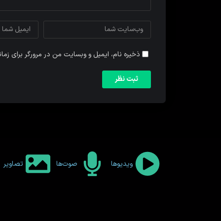
ذخیره نام، ایمیل و وبسایت من در مرورگر برای زما
ویدیوها
صوت‌ها
تصاویر