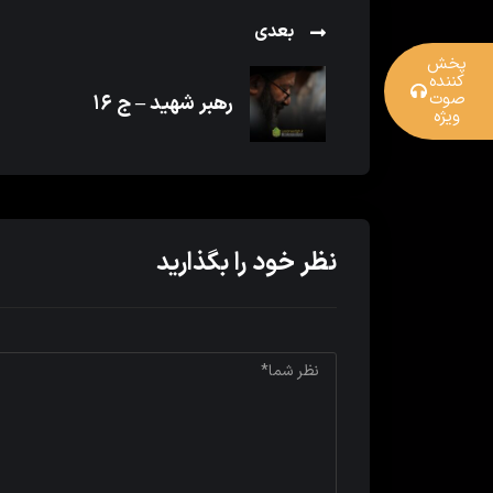
بعدی
پخش
کننده
صوت
رهبر شهید – ج ۱۶
ویژه
نظر خود را بگذارید