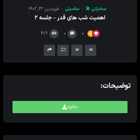
کننده
سخنرانی 🎤
مناسبتی
فروردین ۲۲, ۱۴۰۲
صدا
اهمیت شب های قدر – جلسه ۲
419
0
0
توضیحات:
دانلود