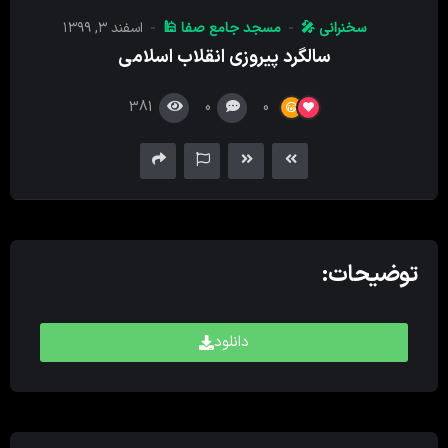
کننده
سخنرانی 🎤
مسجد جامع صفا 🕌
اسفند ۳, ۱۳۹۹
صدا
سالگرد پیروزی انقلاب اسلامی
381
0
0
توضیحات:
دانلود