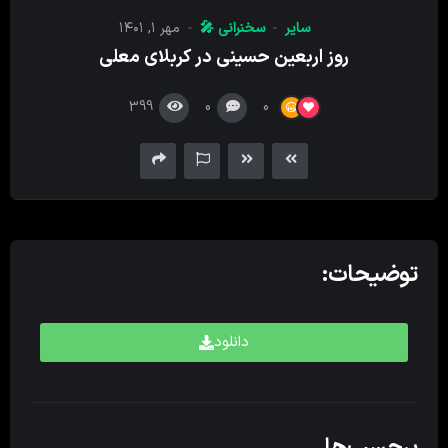
کننده
سایر
سخنرانی 🎤
مهر ۱, ۱۴۰۱
صدا
روز اربعین حسینی در کربلای معلی
399
0
0
توضیحات:
دانلود
برچسب‌ها