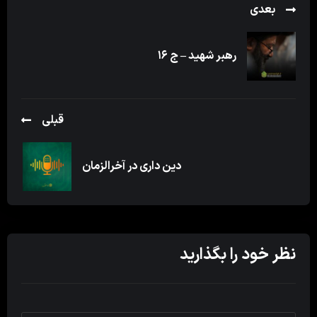
بعدی
رهبر شهید – ج ۱۶
قبلی
دین داری در آخرالزمان
نظر خود را بگذارید