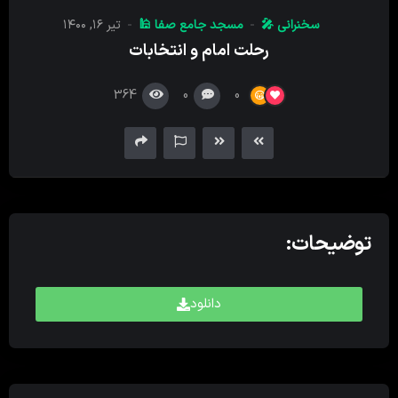
کننده
سخنرانی 🎤
مسجد جامع صفا 🕌
تیر ۱۶, ۱۴۰۰
صدا
رحلت امام و انتخابات
364
0
0
توضیحات:
دانلود