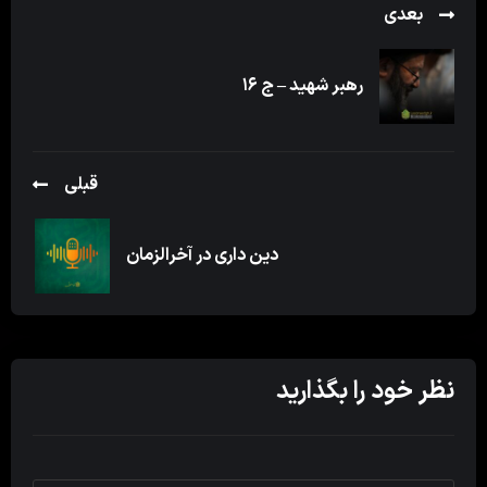
بعدی
رهبر شهید – ج ۱۶
قبلی
دین داری در آخرالزمان
نظر خود را بگذارید