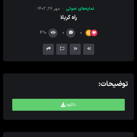
کننده
نمایه‌های صوتی
مهر ۲۸, ۱۴۰۲
صدا
راه کربلا
490
0
0
توضیحات:
دانلود