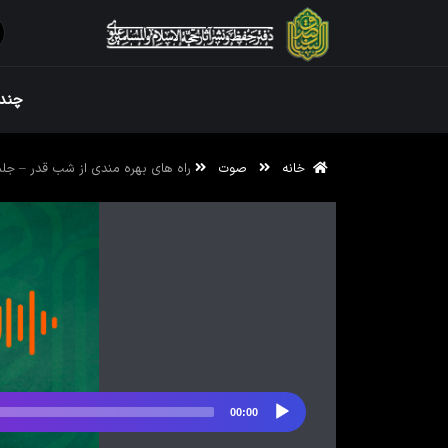
ویژه نامه رم
چندر
خانه
صوت
راه های بهره مندی از شب قدر – جلس
ویژه نامه رم
00:00
پخش