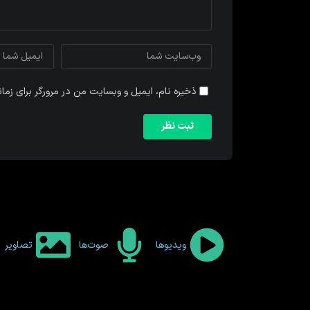
ذخیره نام، ایمیل و وبسایت من در مرورگر برای زما
ویدیوها
صوت‌ها
تصاویر