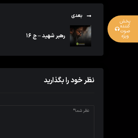
بعدی
پخش
کننده
صوت
رهبر شهید – ج ۱۶
ویژه
نظر خود را بگذارید