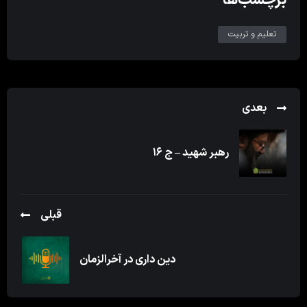
تعلیم و تربیت
بعدی
رهبر شهید – ج ۱۶
قبلی
دین داری در آخرالزمان