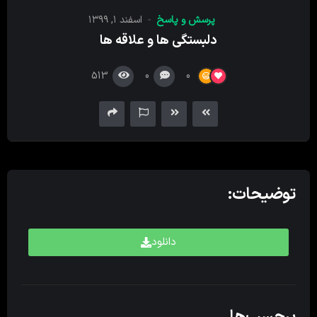
کننده
پرسش‌ و پاسخ
اسفند ۱, ۱۳۹۹
صدا
دلبستگی ها و علاقه ها
513
0
0
توضیحات:
دانلود
برچسب‌ها