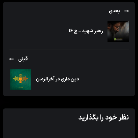
بعدی
رهبر شهید – ج ۱۶
قبلی
دین داری در آخرالزمان
نظر خود را بگذارید