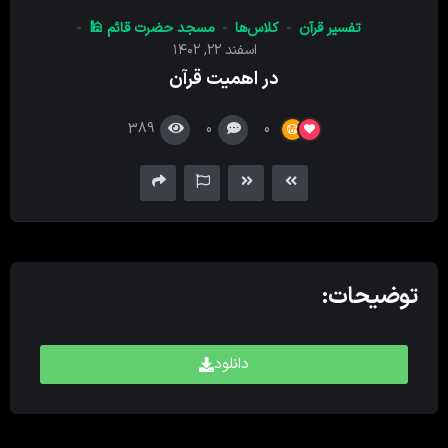
کننده
تفسیر قرآن
کلاس‌ها
مسجد حضرت قائم 🕌
صدا
اسفند ۲۲, ۱۴۰۲
در اهمیت قرآن
389
0
0
توضیحات:
دانلود