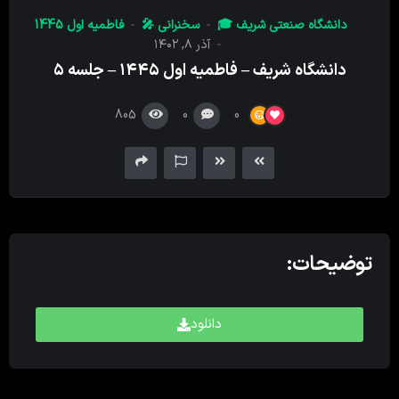
کننده
دانشگاه صنعتی شریف 🎓
سخنرانی 🎤
فاطمیه اول 1445
صدا
آذر ۸, ۱۴۰۲
دانشگاه شریف – فاطمیه اول ۱۴۴۵ – جلسه ۵
805
0
0
توضیحات:
دانلود