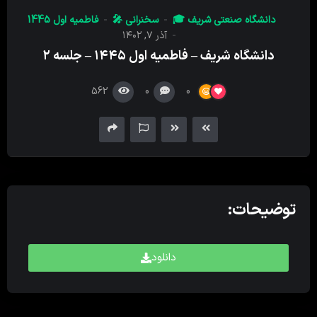
کننده
دانشگاه صنعتی شریف 🎓
سخنرانی 🎤
فاطمیه اول 1445
صدا
آذر ۷, ۱۴۰۲
دانشگاه شریف – فاطمیه اول ۱۴۴۵ – جلسه ۲
562
0
0
توضیحات:
دانلود