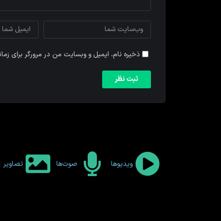
ذخیره نام، ایمیل و وبسایت من در مرورگر برای زما
ویدیوها
صوت‌ها
تصاویر