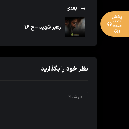
بعدی
پخش
کننده
صوت
رهبر شهید – ج ۱۶
ویژه
نظر خود را بگذارید