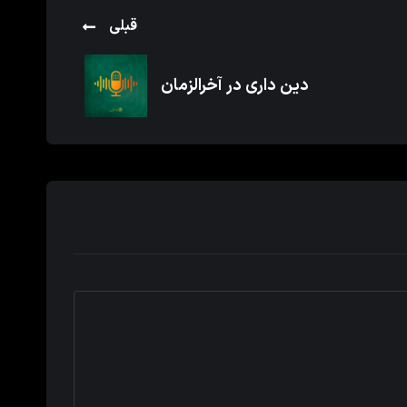
قبلی
دین داری در آخرالزمان