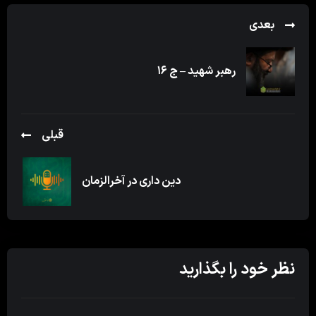
بعدی
رهبر شهید – ج ۱۶
قبلی
دین داری در آخرالزمان
نظر خود را بگذارید