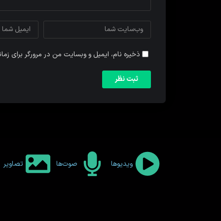
ذخیره نام، ایمیل و وبسایت من در مرورگر برای زما
ویدیوها
صوت‌ها
تصاویر