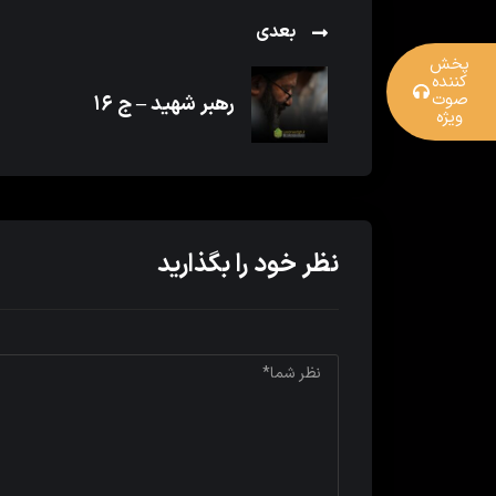
بعدی
پخش
کننده
صوت
رهبر شهید – ج ۱۶
ویژه
نظر خود را بگذارید