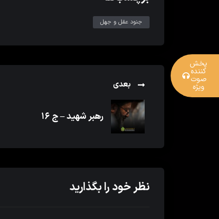
جنود عقل و جهل
پخش
کننده
صوت
بعدی
ویژه
رهبر شهید – ج ۱۶
نظر خود را بگذارید