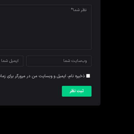
ذخیره نام، ایمیل و وبسایت من در مرورگر برای زما