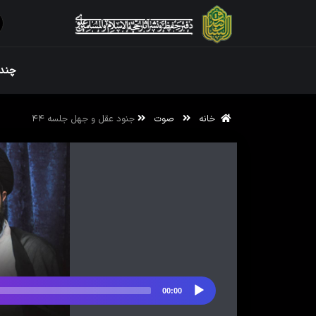
ویژه نامه رم
چندر
خانه
صوت
جنود عقل و جهل جلسه ۴۴
ویژه نامه رم
00:00
پخش