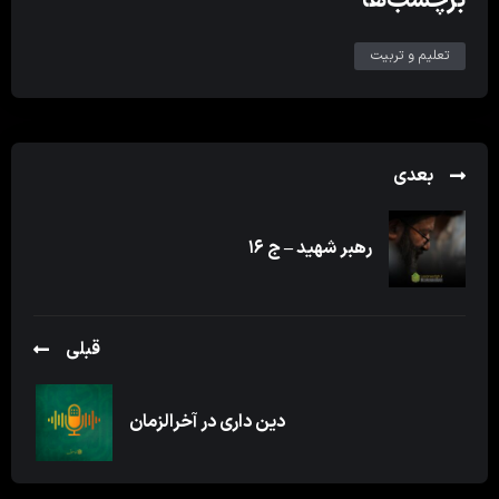
تعلیم و تربیت
بعدی
رهبر شهید – ج ۱۶
قبلی
دین داری در آخرالزمان