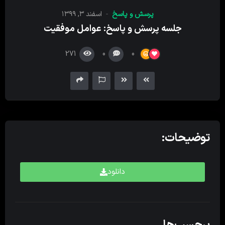
کننده
پرسش‌ و پاسخ
اسفند ۳, ۱۳۹۹
صدا
جلسه پرسش و پاسخ: عوامل موفقیت
271
0
0
توضیحات:
دانلود
برچسب‌ها