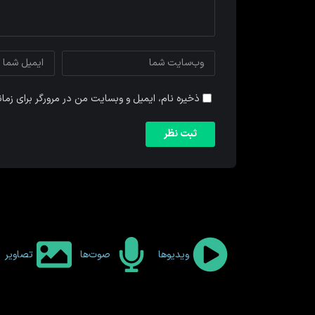
ذخیره نام، ایمیل و وبسایت من در مرورگر برای زما
ویدیوها
صوت‌ها
تصاویر