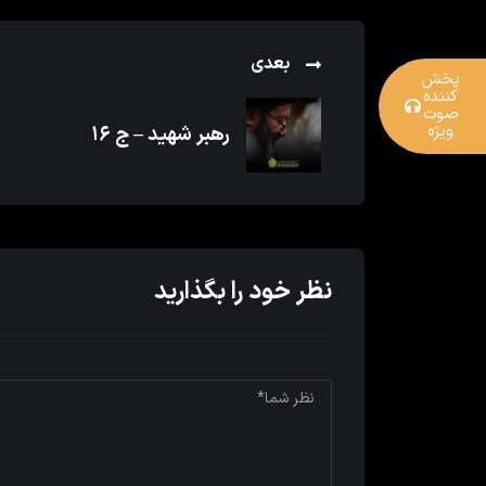
بعدی
پخش
کننده
صوت
ویژه
رهبر شهید – ج ۱۶
نظر خود را بگذارید