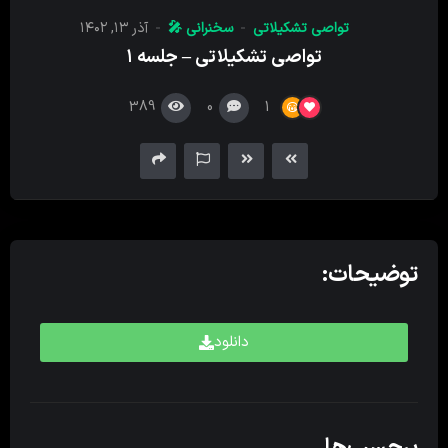
تواصی تشکیلاتی
سخنرانی 🎤
آذر ۱۳, ۱۴۰۲
تواصی تشکیلاتی – جلسه ۱
389
0
1
توضیحات:
دانلود
برچسب‌ها