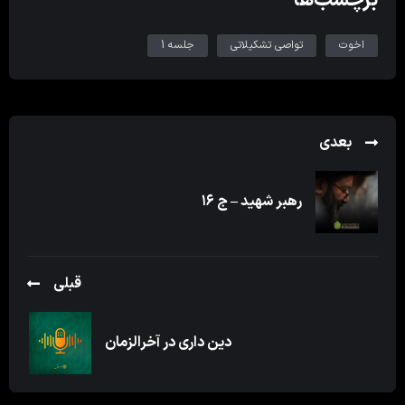
اخوت
تواصی تشکیلاتی
جلسه 1
بعدی
رهبر شهید – ج ۱۶
قبلی
دین داری در آخرالزمان