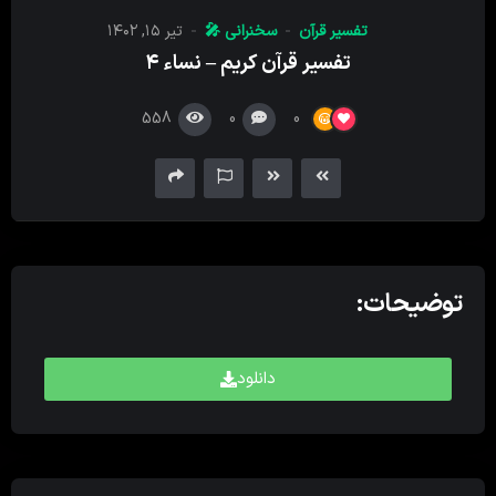
کننده
تفسیر قرآن
سخنرانی 🎤
تیر ۱۵, ۱۴۰۲
صدا
تفسیر قرآن کریم – نساء ۴
558
0
0
توضیحات:
دانلود