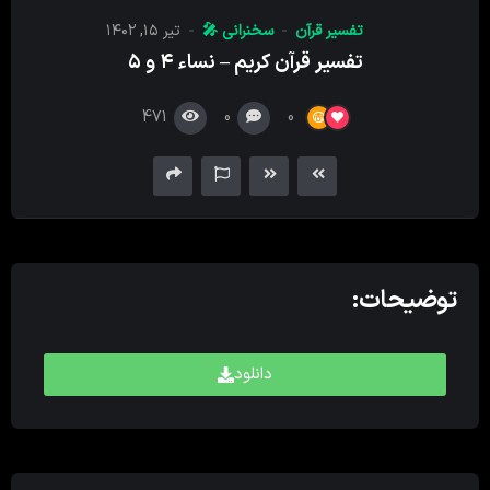
کننده
تفسیر قرآن
سخنرانی 🎤
تیر ۱۵, ۱۴۰۲
صدا
تفسیر قرآن کریم – نساء ۴ و ۵
471
0
0
توضیحات:
دانلود