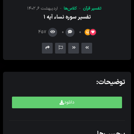
کننده
تفسیر قرآن
کلاس‌ها
اردیبهشت ۶, ۱۴۰۲
صدا
تفسیر سوره نساء آیه ۱
457
0
0
توضیحات:
دانلود
برچسب‌ها