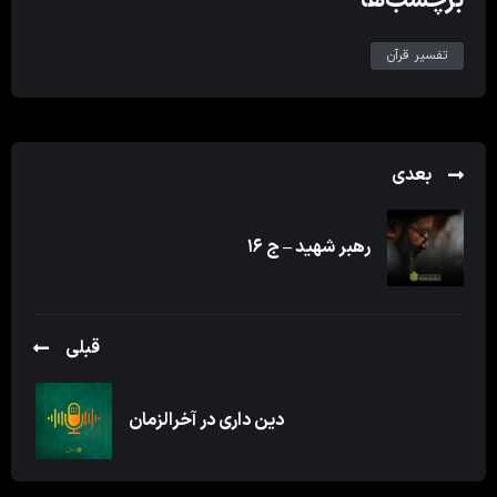
تفسیر قرآن
بعدی
رهبر شهید – ج ۱۶
قبلی
دین داری در آخرالزمان