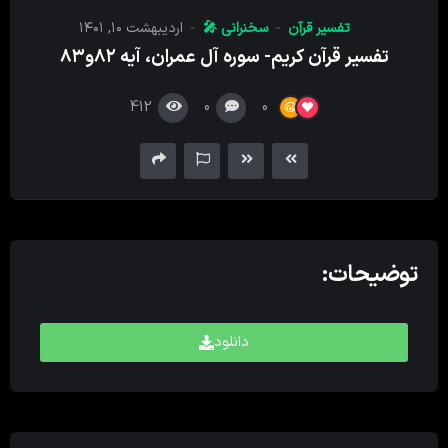
کننده
تفسیر قرآن
سخنرانی 🎤
اردیبهشت ۱۰, ۱۴۰۱
صدا
تفسیر قرآن کریم- سوره آل عمران، آیه ۸۲و۸۳
412
0
0
توضیحات:
دانلود