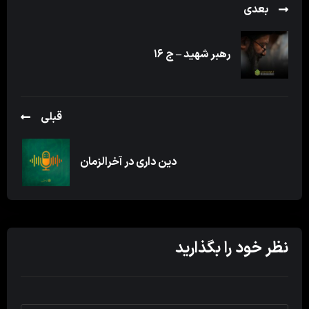
بعدی
رهبر شهید – ج ۱۶
قبلی
دین داری در آخرالزمان
نظر خود را بگذارید