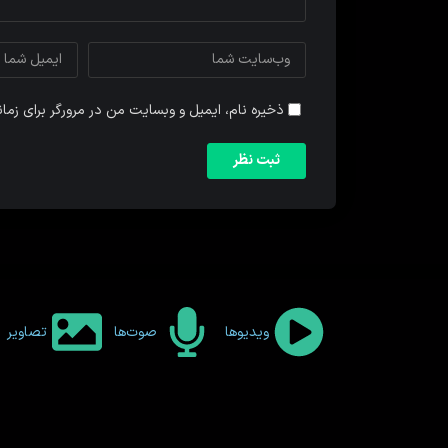
ذخیره نام، ایمیل و وبسایت من در مرورگر برای زما
ویدیوها
صوت‌ها
تصاویر