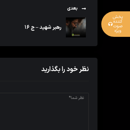
بعدی
پخش
کننده
صوت
رهبر شهید – ج ۱۶
ویژه
نظر خود را بگذارید