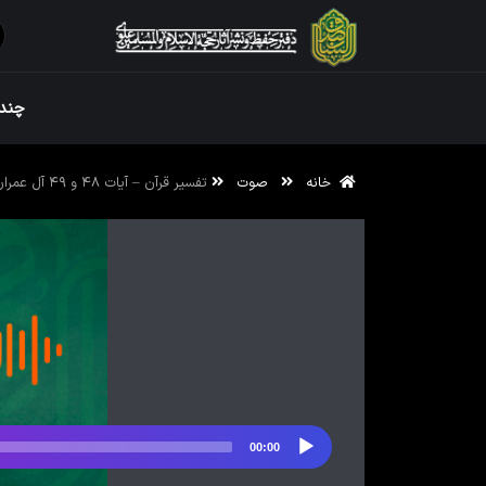
ویژه نامه رم
چندر
خانه
صوت
تفسیر قرآن – آیات ۴۸ و ۴۹ آل عمران
ویژه نامه رم
00:00
پخش