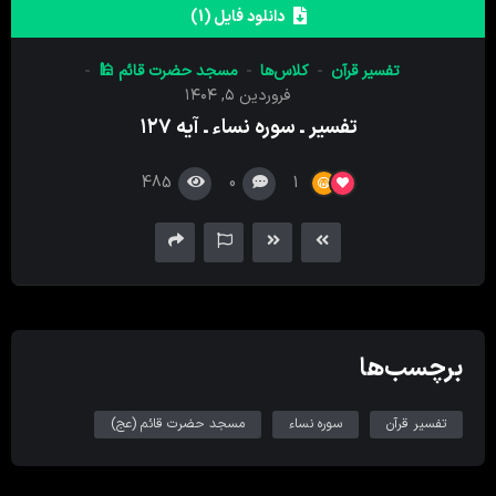
کننده
دانلود فایل (1)
صدا
تفسیر قرآن
کلاس‌ها
مسجد حضرت قائم 🕌
فروردین ۵, ۱۴۰۴
تفسیر ـ سوره نساء ـ آیه ۱۲۷
485
0
1
برچسب‌ها
تفسیر قرآن
سوره نساء
مسجد حضرت قائم (عج)