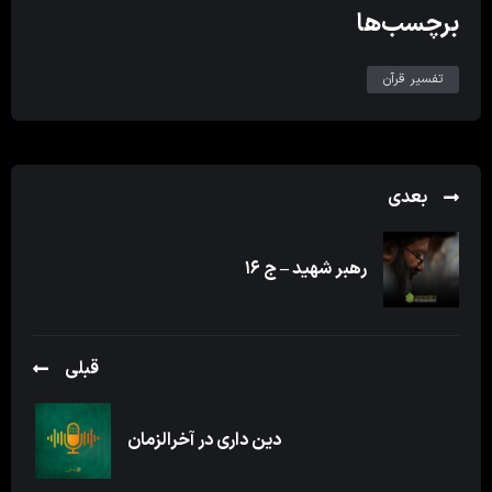
برچسب‌ها
تفسیر قرآن
بعدی
رهبر شهید – ج ۱۶
قبلی
دین داری در آخرالزمان