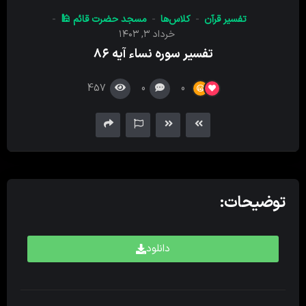
کننده
تفسیر قرآن
کلاس‌ها
مسجد حضرت قائم 🕌
صدا
خرداد ۳, ۱۴۰۳
تفسیر سوره نساء آیه ۸۶
457
0
0
توضیحات:
دانلود