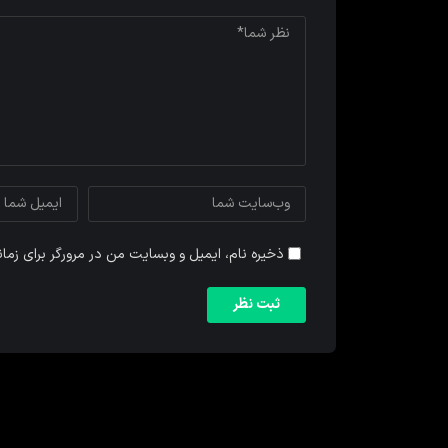
ذخیره نام، ایمیل و وبسایت من در مرورگر برای زما