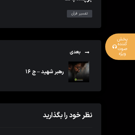
تفسیر قرآن
پخش
کننده
صوت
بعدی
ویژه
رهبر شهید – ج ۱۶
نظر خود را بگذارید