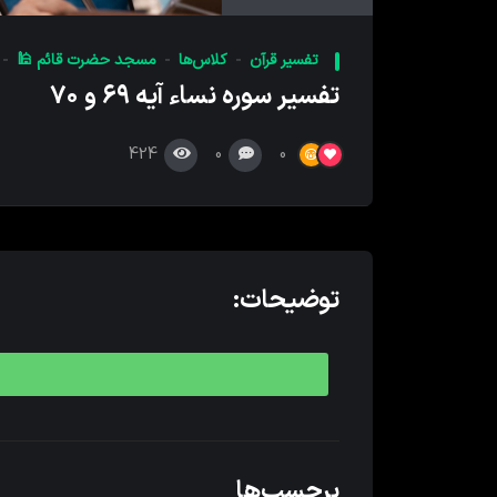
کننده
صدا
تفسیر قرآن
کلاس‌ها
مسجد حضرت قائم 🕌
تفسیر سوره نساء آیه ۶۹ و ۷۰
424
0
0
توضیحات:
برچسب‌ها