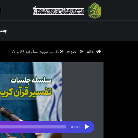
ویژه نامه رم
چندر
خانه
صوت
تفسیر سوره نساء آیه ۶۹ و ۷۰
ویژه نامه رم
00:00
پخش