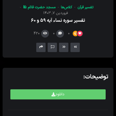
کننده
تفسیر قرآن
کلاس‌ها
مسجد حضرت قائم 🕌
صدا
فروردین ۷, ۱۴۰۳
تفسیر سوره نساء آیه ۵۹ و ۶۰
420
0
0
توضیحات:
دانلود