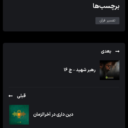
برچسب‌ها
تفسیر قرآن
بعدی
رهبر شهید – ج ۱۶
قبلی
دین داری در آخرالزمان