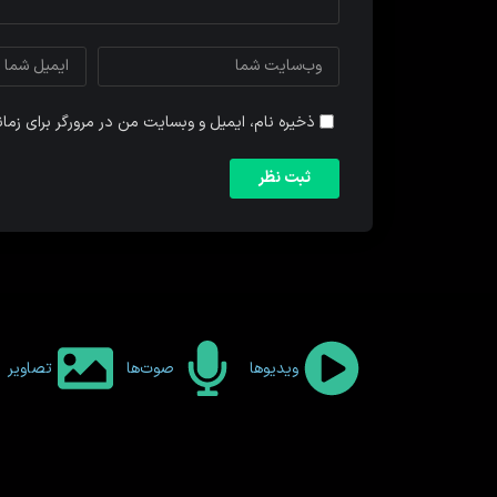
ذخیره نام، ایمیل و وبسایت من در مرورگر برای زما
ویدیوها
صوت‌ها
تصاویر