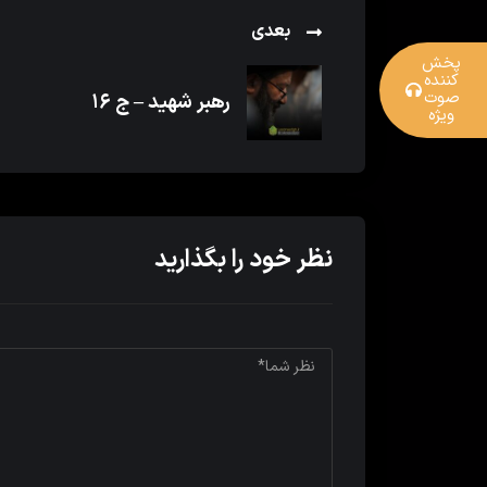
بعدی
پخش
کننده
صوت
رهبر شهید – ج ۱۶
ویژه
نظر خود را بگذارید