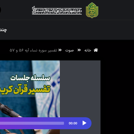
ویژه نامه رم
چندر
خانه
صوت
تفسیر سوره نساء آیه ۵۶ و ۵۷
ویژه نامه رم
00:00
پخش