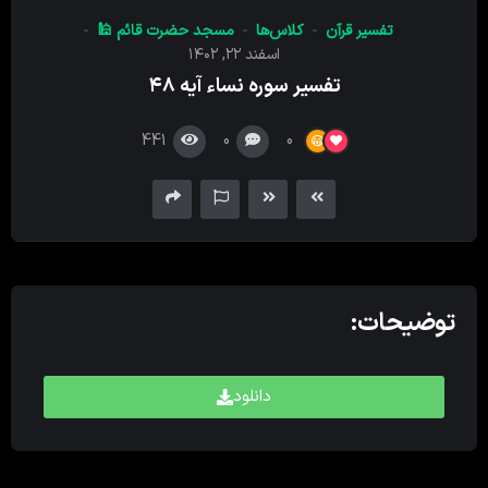
کننده
تفسیر قرآن
کلاس‌ها
مسجد حضرت قائم 🕌
صدا
اسفند ۲۲, ۱۴۰۲
تفسیر سوره نساء آیه ۴۸
441
0
0
توضیحات:
دانلود