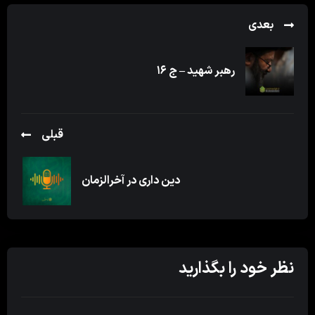
بعدی
رهبر شهید – ج ۱۶
قبلی
دین داری در آخرالزمان
نظر خود را بگذارید