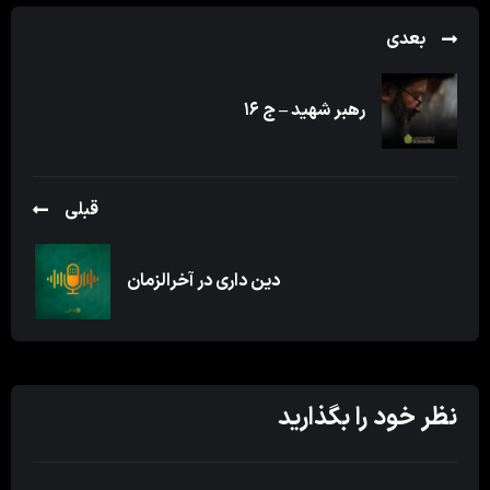
بعدی
رهبر شهید – ج ۱۶
قبلی
دین داری در آخرالزمان
نظر خود را بگذارید