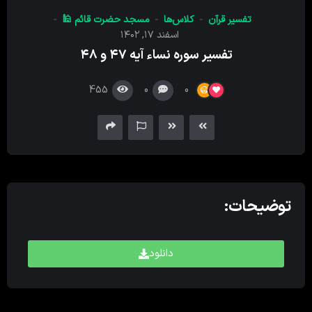
کننده
تفسیر قرآن
کلاس‌ها
مسجد حضرت قائم 🕌
صدا
اسفند ۱۷, ۱۴۰۲
تفسیر سوره نساء آیه ۴۷ و ۴۸
455
0
0
توضیحات:
دانلود