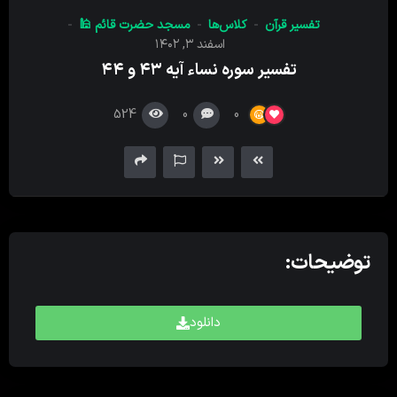
کننده
تفسیر قرآن
کلاس‌ها
مسجد حضرت قائم 🕌
صدا
اسفند ۳, ۱۴۰۲
تفسیر سوره نساء آیه ۴۳ و ۴۴
524
0
0
توضیحات:
دانلود