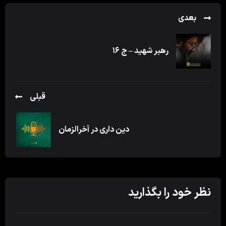
بعدی
رهبر شهید – ج ۱۶
قبلی
دین داری در آخرالزمان
نظر خود را بگذارید